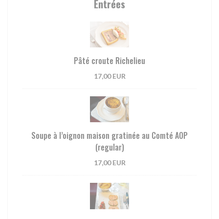
Entrées
Pâté croute Richelieu
17,00 EUR
Soupe à l’oignon maison gratinée au Comté AOP
(regular)
17,00 EUR