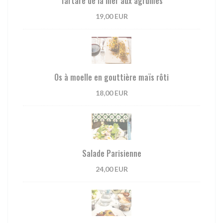
Tartare de la mer aux agrumes
19,00 EUR
Os à moelle en gouttière maïs rôti
18,00 EUR
Salade Parisienne
24,00 EUR