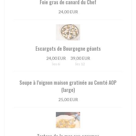
Foie gras de canard du Chef
24,00 EUR
Escargots de Bourgogne géants
24,00 EUR
39,00 EUR
les 6
les 12
Soupe à l’oignon maison gratinée au Comté AOP
(large)
25,00 EUR