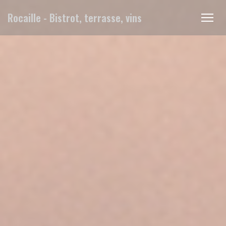
Personalizzazione delle tue scelte sui cookie
Rocaille - Bistrot, terrasse, vins