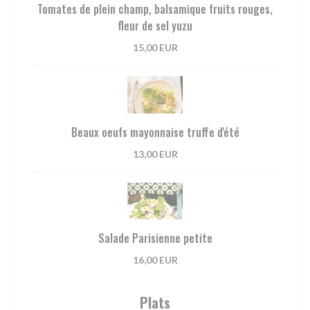
Tomates de plein champ, balsamique fruits rouges,
fleur de sel yuzu
15,00 EUR
Beaux oeufs mayonnaise truffe d'été
13,00 EUR
Salade Parisienne petite
16,00 EUR
Plats