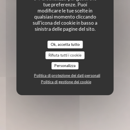
tue preferenze. Puoi
modificare le tue scelte in
qualsiasi momento cliccando
sull'icona del cookie in basso a
sinistra delle pagine del sito.
Ok, accetta tutto
Rifiuta tutti i cookie
Personalizza
Politica di protezione dei dati personali
Politica di gestione dei cookie